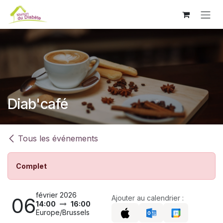
Se rendre au contenu
Diab'café
Tous les événements
Complet
février 2026
06
Ajouter au calendrier :
14:00
16:00
Europe/Brussels