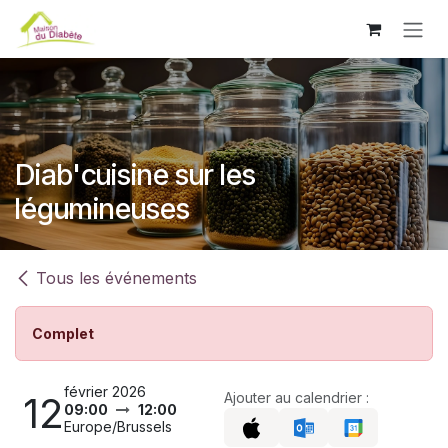
Se rendre au contenu
Diab'cuisine sur les
légumineuses
Tous les événements
Complet
février 2026
12
Ajouter au calendrier :
09:00
12:00
Europe/Brussels