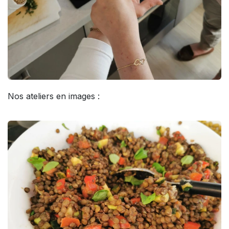
Nos ateliers en images :